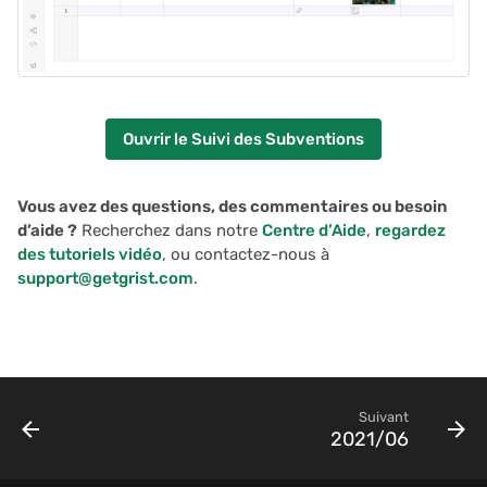
Ouvrir le Suivi des Subventions
Vous avez des questions, des commentaires ou besoin
d’aide ?
Recherchez dans notre
Centre d’Aide
,
regardez
des tutoriels vidéo
, ou contactez-nous à
support@getgrist.com
.
Suivant
2021/06