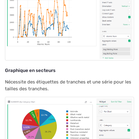
2023/09
2023/08
2023/07
2023/06
2023/05
Graphique en secteurs
2023/04
Nécessite des étiquettes de tranches et une série pour les
tailles des tranches.
2023/03
2023/02
2023/01