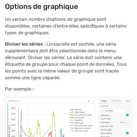
Options de graphique
2020/08
Un certain nombre d’options de graphique sont
2020/07
disponibles, certaines d’entre elles spécifiques à certains
types de graphiques.
2020/06
Diviser les séries
: Lorsqu’elle est cochée, une série
supplémentaire doit être sélectionnée dans le menu
2020/05
déroulant ‘Diviser les séries’. La série doit contenir une
étiquette de groupe pour chaque point de données. Tous
Newsletters
les points avec la même valeur de groupe sont tracés
comme une ligne séparée.
Par exemple :