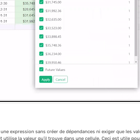
 une expression sans créer de dépendances ni exiger que les va
et utilise la valeur qu’il trouve dans une cellule. Ceci est utile pou