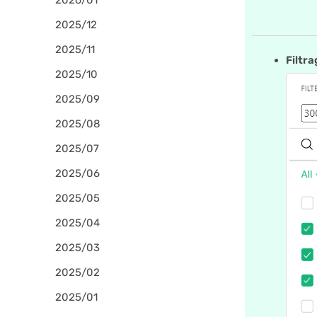
2026/01
2025/12
2025/11
Filtra
2025/10
2025/09
2025/08
2025/07
2025/06
2025/05
2025/04
2025/03
2025/02
2025/01