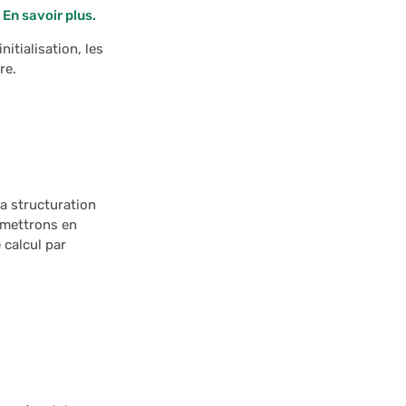
.
En savoir plus.
itialisation, les
re.
la structuration
 mettrons en
 calcul par