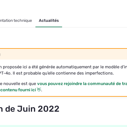
tation technique
Actualités
g
n proposée ici a été générée automatiquement par le modèle d’in
GPT-4o. Il est probable qu’elle contienne des imperfections.
e nouvelle est que
vous pouvez rejoindre la communauté de tr
 contenu fourni ici 👋
.
in de Juin 2022