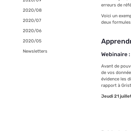
2020/09
erreurs de réfé
2020/08
Voici un exem
2020/07
deux formules 
2020/06
Apprendr
2020/05
Newsletters
Webinaire :
Avant de pouvo
de vos données
évidence les d
rapport à Grist
Jeudi 21 juill