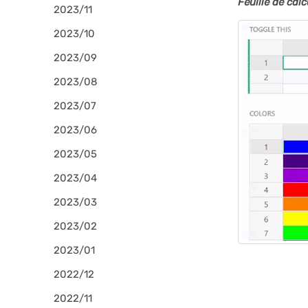
Feuille de calc
2023/11
2023/10
2023/09
2023/08
2023/07
2023/06
2023/05
2023/04
2023/03
2023/02
2023/01
2022/12
2022/11