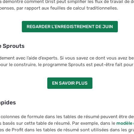
 a démontré comment Grist peut simplifier les flux de travail de 
penses, par rapport aux feuilles de calcul traditionnelles.
REGARDER L’ENREGISTREMENT DE JUIN
 Sprouts
ement avec l’aide d’experts. Si vous savez ce dont vous avez be
pour le construire, le programme Sprouts est peut-être fait pour
EN SAVOIR PLUS
apides
 colonnes de formule dans les tables de résumé peuvent être des
 basés sur cette table de résumé. Par exemple, dans le
modèle 
es de Profit dans les tables de résumé sont utilisées dans les g