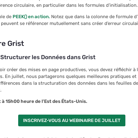
rence circulaire, en particulier dans les formules d’initialisation
ple de
PEEK() en action.
Notez que dans la colonne de formule d’in
peuvent se référencer mutuellement sans créer d’erreur circulai
e Grist
 Structurer les Données dans Grist
ir créer des mises en page productives, vous devez réfléchir à 
. En juillet, nous partagerons quelques meilleures pratiques et
ifférences dans la structuration des données dans les feuilles de
.
et à 15h00 heure de l’Est des États-Unis.
INSCRIVEZ-VOUS AU WEBINAIRE DE JUILLET