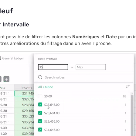
Neuf
r Intervalle
nt possible de filtrer les colonnes
Numériques
et
Date
par un in
utres améliorations du filtrage dans un avenir proche.