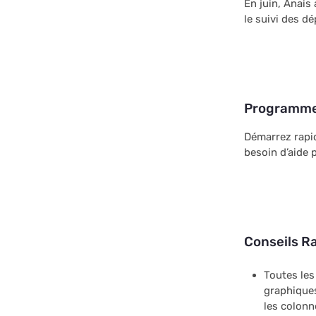
En juin, Anais
le suivi des dé
Programme
Démarrez rapid
besoin d’aide 
Conseils R
Toutes les
graphiques
les colonn