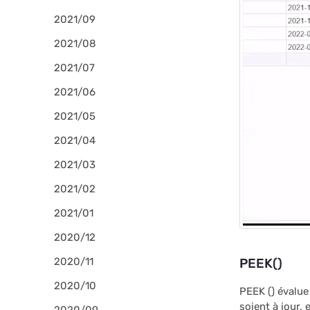
2021/09
2021/08
2021/07
2021/06
2021/05
2021/04
2021/03
2021/02
2021/01
2020/12
2020/11
PEEK()
2020/10
PEEK () évalue
soient à jour, 