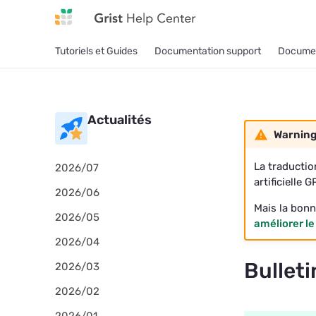
Tutoriels et Guides
Documentation support
Documen
Actualités
Warnin
La traductio
2026/07
artificielle 
2026/06
Mais la bonn
2026/05
améliorer le
2026/04
Bullet
2026/03
2026/02