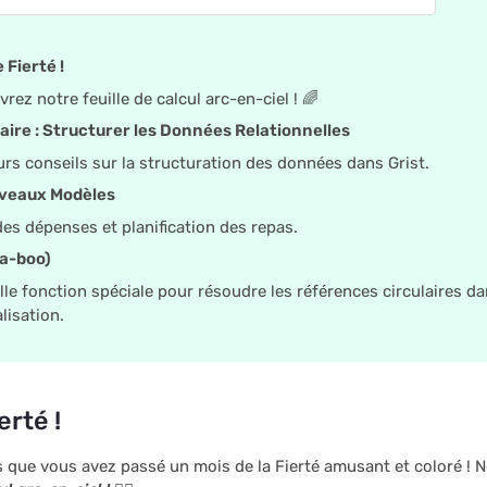
 Fierté !
rez notre feuille de calcul arc-en-ciel ! 🌈
aire : Structurer les Données Relationnelles
urs conseils sur la structuration des données dans Grist.
veaux Modèles
des dépenses et planification des repas.
a-boo)
le fonction spéciale pour résoudre les références circulaires d
alisation.
rté !
que vous avez passé un mois de la Fierté amusant et coloré ! No