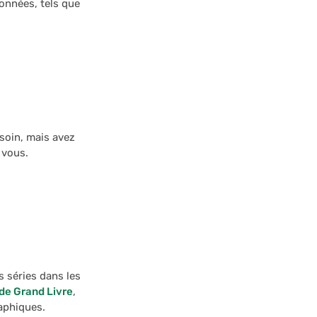
données, tels que
soin, mais avez
 vous.
 séries dans les
de Grand Livre
,
raphiques.