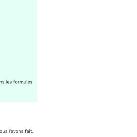
ans les formules
us l’avons fait.