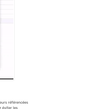
leurs référencées
r éviter les