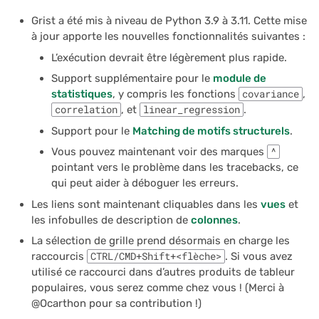
Grist a été mis à niveau de Python 3.9 à 3.11. Cette mise
à jour apporte les nouvelles fonctionnalités suivantes :
L’exécution devrait être légèrement plus rapide.
Support supplémentaire pour le
module de
statistiques
, y compris les fonctions
covariance
,
correlation
, et
linear_regression
.
Support pour le
Matching de motifs structurels
.
Vous pouvez maintenant voir des marques
^
pointant vers le problème dans les tracebacks, ce
qui peut aider à déboguer les erreurs.
Les liens sont maintenant cliquables dans les
vues
et
les infobulles de description de
colonnes
.
La sélection de grille prend désormais en charge les
raccourcis
CTRL/CMD+Shift+<flèche>
. Si vous avez
utilisé ce raccourci dans d’autres produits de tableur
populaires, vous serez comme chez vous ! (Merci à
@Ocarthon pour sa contribution !)