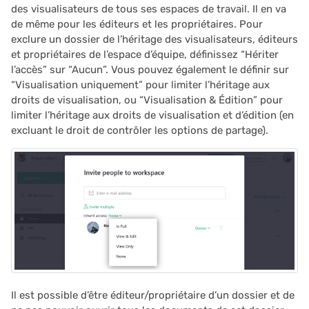
des visualisateurs de tous ses espaces de travail. Il en va
de même pour les éditeurs et les propriétaires. Pour
2022/02
exclure un dossier de l’héritage des visualisateurs, éditeurs
et propriétaires de l’espace d’équipe, définissez “Hériter
2022/01
l’accès” sur “Aucun”. Vous pouvez également le définir sur
“Visualisation uniquement” pour limiter l’héritage aux
2021/12
droits de visualisation, ou “Visualisation & Édition” pour
limiter l’héritage aux droits de visualisation et d’édition (en
excluant le droit de contrôler les options de partage).
2021/11
2021/10
2021/09
2021/08
2021/07
Il est possible d’être éditeur/propriétaire d’un dossier et de
2021/06