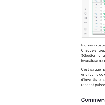
Ici, nous voyo
Chaque entrepr
Sélectionner un
investissement
C’est ici que 
une feuille de 
d’investisseme
rendant puissa
Comment 