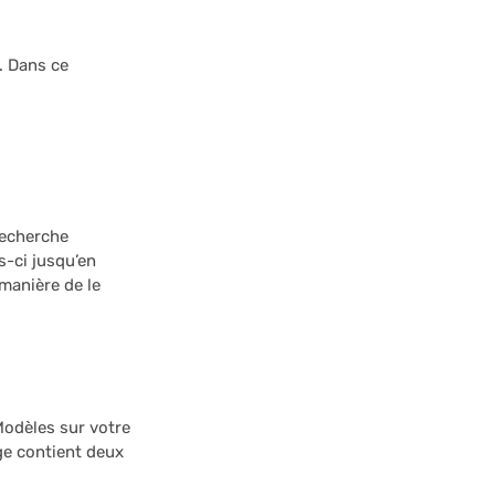
. Dans ce
Recherche
s-ci jusqu’en
manière de le
Modèles sur votre
ge contient deux