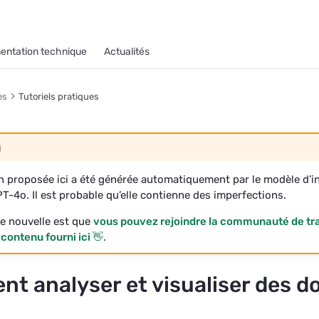
ntation technique
Actualités
es
Tutoriels pratiques
g
n proposée ici a été générée automatiquement par le modèle d’in
GPT-4o. Il est probable qu’elle contienne des imperfections.
e nouvelle est que
vous pouvez rejoindre la communauté de tr
 contenu fourni ici 👋
.
t analyser et visualiser des 