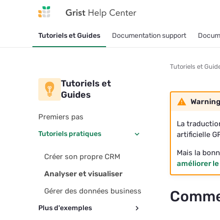
Tutoriels et Guides
Documentation support
Docume
Tutoriels et Guid
Tutoriels et
Guides
Warnin
Premiers pas
La traductio
Tutoriels pratiques
artificielle 
Mais la bonn
Créer son propre CRM
améliorer le
Analyser et visualiser
Gérer des données business
Commen
Plus d'exemples