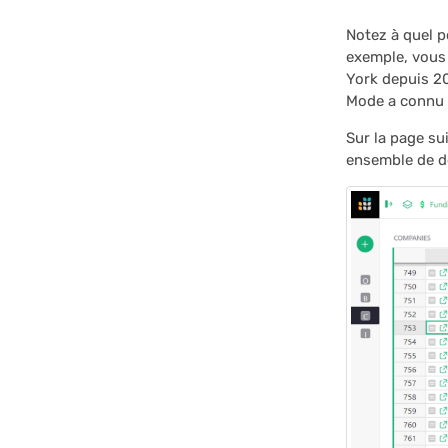
Notez à quel p
exemple, vous 
York depuis 20
Mode a connu 
Sur la page su
ensemble de d