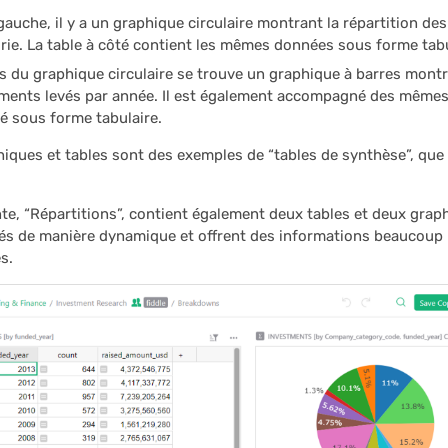
gauche, il y a un graphique circulaire montrant la répartition de
rie. La table à côté contient les mêmes données sous forme tabu
 du graphique circulaire se trouve un graphique à barres montra
ements levés par année. Il est également accompagné des mêmes
té sous forme tabulaire.
iques et tables sont des exemples de “tables de synthèse”, que
te, “Répartitions”, contient également deux tables et deux grap
iés de manière dynamique et offrent des informations beaucoup p
s.