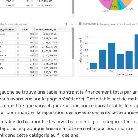
gauche se trouve une table montrant le financement total par a
nous avons vue sur la page précédente). Cette table sert de mot
à côté. Lorsque vous cliquez sur une année dans la table, le gra
our pour montrer la répartition des investissements cette année-
a table du bas montre les investissements par catégorie. Lorsq
tégorie, le graphique linéaire à côté se met à jour pour montrer l
t dans cette catégorie au fil des ans.