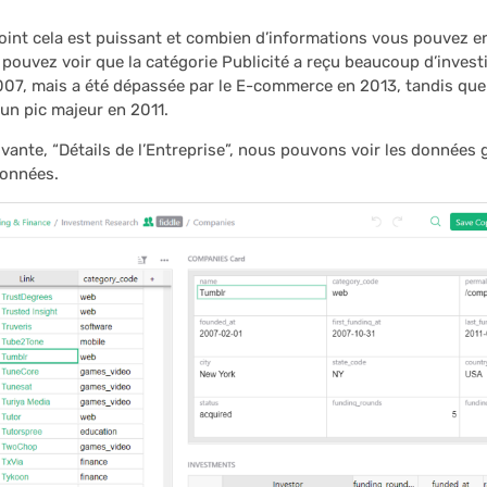
oint cela est puissant et combien d’informations vous pouvez en 
pouvez voir que la catégorie Publicité a reçu beaucoup d’inves
07, mais a été dépassée par le E-commerce en 2013, tandis que 
un pic majeur en 2011.
ivante, “Détails de l’Entreprise”, nous pouvons voir les données 
onnées.