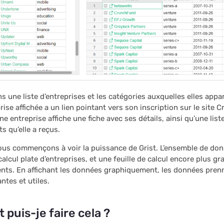
ns une liste d’entreprises et les catégories auxquelles elles appa
ise affichée a un lien pointant vers son inscription sur le site 
e entreprise affiche une fiche avec ses détails, ainsi qu’une list
s qu’elle a reçus.
nous commençons à voir la puissance de Grist. L’ensemble de don
calcul plate d’entreprises, et une feuille de calcul encore plus g
nts. En affichant les données graphiquement, les données prenn
ntes et utiles.
puis-je faire cela ?