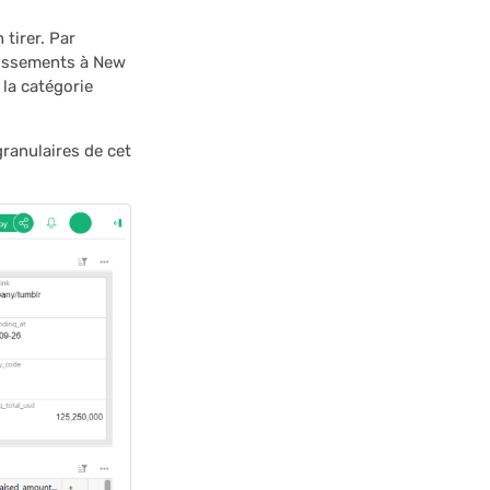
tirer. Par
tissements à New
la catégorie
granulaires de cet