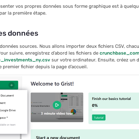
ésenter vos propres données sous forme graphique est à quelque
r la première étape.
les données
 données sources. Nous allons importer deux fichiers CSV, chac
Pour suivre, enregistrez d’abord les fichiers de
crunchbase_com
e_investments_ny.csv
sur votre ordinateur. Ensuite, créez un
 premier fichier depuis la page d’accueil.