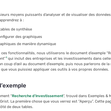
usieurs moyens puissants d’analyser et de visualiser des données
 apprendrez à :
tables de synthèse
onfigurer des graphiques
graphiques de manière dynamique
 ces fonctionnalités, nous utiliserons le document d’exemple “
1
ent”
qui inclut des entreprises et les investissements dans celle
n coup d’œil au document d’exemple, puis nous parlerons de la 
n que vous puissiez appliquer ces outils à vos propres données.
 l’exemple
ument “
Recherche d’Investissement
”, trouvé dans Exemples & 
 Grist. La première chose que vous verrez est “Aperçu”. Cette pa
ôté de deux tables.