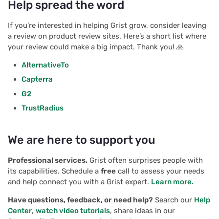
Help spread the word
If you’re interested in helping Grist grow, consider leaving
a review on product review sites. Here’s a short list where
your review could make a big impact. Thank you! 🙏
AlternativeTo
Capterra
G2
TrustRadius
We are here to support you
Professional services.
Grist often surprises people with
its capabilities. Schedule a
free
call to assess your needs
and help connect you with a Grist expert.
Learn more.
Have questions, feedback, or need help?
Search our
Help
Center
,
watch video tutorials
, share ideas in our