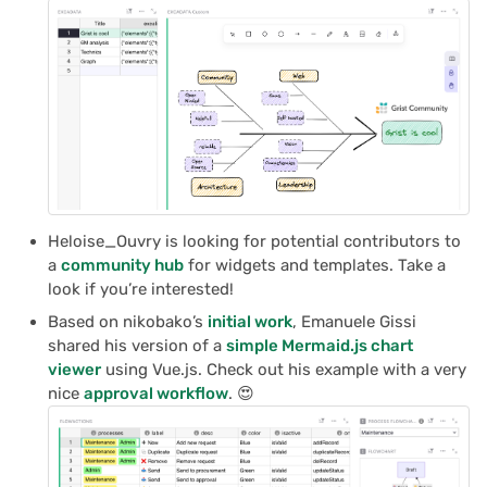
Heloise_Ouvry is looking for potential contributors to
a
community hub
for widgets and templates. Take a
look if you’re interested!
Based on nikobako’s
initial work
, Emanuele Gissi
shared his version of a
simple Mermaid.js chart
viewer
using Vue.js. Check out his example with a very
nice
approval workflow
. 😍