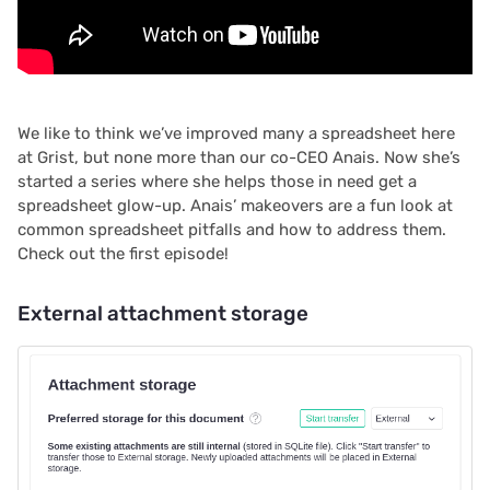
utilisateur
c
Restreindre les
h
enregistrements en doub
e
We like to think we’ve improved many a spreadsheet here
Propositions et contrats
at Grist, but none more than our co-CEO Anais. Now she’s
started a series where she helps those in need get a
spreadsheet glow-up. Anais’ makeovers are a fun look at
common spreadsheet pitfalls and how to address them.
Check out the first episode!
External attachment storage